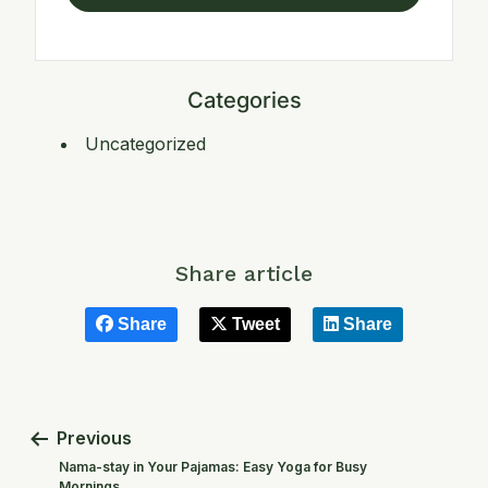
Categories
Uncategorized
Share article
Share
Tweet
Share
Previous
Nama-stay in Your Pajamas: Easy Yoga for Busy
Mornings